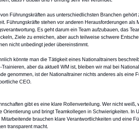
von Führungskräften aus unterschiedlichsten Branchen gehört 
eit. Führungskräfte stehen vor anderen Herausforderungen als 
sverantwortung. Es geht darum ein Team aufzubauen, das Te
ckeln, Ziele zu erreichen, aber auch teilweise schwere Entsch
denen nicht unbedingt jeder übereinstimmt.
hnlich könnte man die Tätigkeit eines Nationaltrainers beschreib
Trainieren, aber da aktuell WM ist, bleiben wir mal bei National
e genommen, ist der Nationaltrainer nichts anderes als eine F
portliche CEO.
nschaften gibt es eine klare Rollenverteilung. Wer nicht weiß, 
 die Orientierung und bringt Teamkollegen in Schwierigkeiten. I
h. Mitarbeitende brauchen klare Verantwortlichkeiten und eine Fü
en transparent macht.