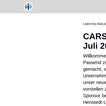
CARSTEN PÄHLKE
CARST
Juli 
Willkomme
Passend zu
gemacht, w
Unternehme
unser neue
vorstellen
Sponsor be
Henstedt-U