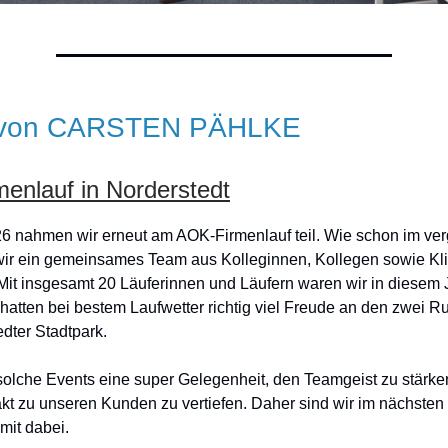
 von CARSTEN PÄHLKE
enlauf in Norderstedt
6 nahmen wir erneut am AOK-Firmenlauf teil. Wie schon im v
 wir ein gemeinsames Team aus Kolleginnen, Kollegen sowie Kl
 Mit insgesamt 20 Läuferinnen und Läufern waren wir in diesem 
 hatten bei bestem Laufwetter richtig viel Freude an den zwei 
dter Stadtpark.
solche Events eine super Gelegenheit, den Teamgeist zu stärke
t zu unseren Kunden zu vertiefen. Daher sind wir im nächsten
mit dabei.