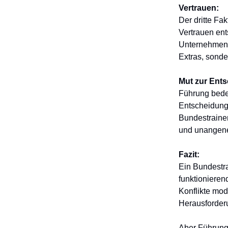
Vertrauen:
Der dritte Fak
Vertrauen ent
Unternehmen 
Extras, sonde
Mut zur Ent
Führung bedeu
Entscheidunge
Bundestraine
und unangen
Fazit:
Ein Bundestra
funktionieren
Konflikte mod
Herausforder
Aber Führungs