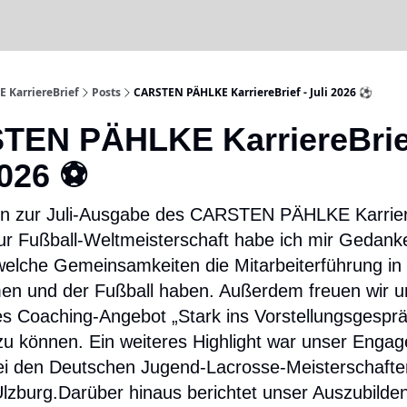
 KarriereBrief
Posts
CARSTEN PÄHLKE KarriereBrief - Juli 2026 ⚽
EN PÄHLKE KarriereBrie
2026 ⚽
n zur Juli-Ausgabe des CARSTEN PÄHLKE Karrier
r Fußball-Weltmeisterschaft habe ich mir Gedanke
elche Gemeinsamkeiten die Mitarbeiterführung in
n und der Fußball haben. Außerdem freuen wir u
s Coaching-Angebot „Stark ins Vorstellungsgespra
 zu können. Ein weiteres Highlight war unser Enga
i den Deutschen Jugend-Lacrosse-Meisterschafte
lzburg.Darüber hinaus berichtet unser Auszubilde