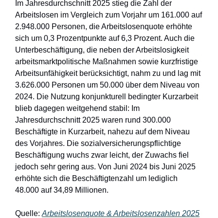
Im Jahresdurchschnitt 2025 stieg die Zahl der
Arbeitslosen im Vergleich zum Vorjahr um 161.000 auf
2.948.000 Personen, die Arbeitslosenquote erhöhte
sich um 0,3 Prozentpunkte auf 6,3 Prozent. Auch die
Unterbeschäftigung, die neben der Arbeitslosigkeit
arbeitsmarktpolitische Maßnahmen sowie kurzfristige
Arbeitsunfähigkeit berücksichtigt, nahm zu und lag mit
3.626.000 Personen um 50.000 über dem Niveau von
2024. Die Nutzung konjunkturell bedingter Kurzarbeit
blieb dagegen weitgehend stabil: Im
Jahresdurchschnitt 2025 waren rund 300.000
Beschäftigte in Kurzarbeit, nahezu auf dem Niveau
des Vorjahres. Die sozialversicherungspflichtige
Beschäftigung wuchs zwar leicht, der Zuwachs fiel
jedoch sehr gering aus. Von Juni 2024 bis Juni 2025
erhöhte sich die Beschäftigtenzahl um lediglich
48.000 auf 34,89 Millionen.
Quelle:
Arbeitslosenquote & Arbeitslosenzahlen 2025