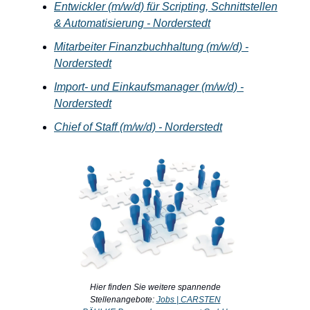
Entwickler (m/w/d) für Scripting, Schnittstellen
& Automatisierung - Norderstedt
Mitarbeiter Finanzbuchhaltung (m/w/d) -
Norderstedt
Import- und Einkaufsmanager (m/w/d) -
Norderstedt
Chief of Staff (m/w/d) - Norderstedt
Hier finden Sie weitere spannende
Stellenangebote:
Jobs | CARSTEN