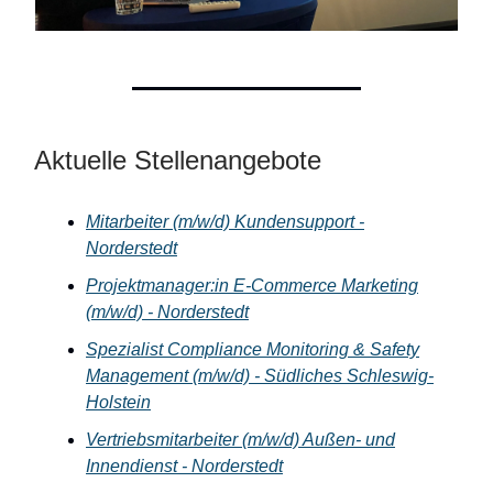
Aktuelle Stellenangebote
Mitarbeiter (m/w/d) Kundensupport -
Norderstedt
Projektmanager:in E-Commerce Marketing
(m/w/d) - Norderstedt
Spezialist Compliance Monitoring & Safety
Management (m/w/d) - Südliches Schleswig-
Holstein
Vertriebsmitarbeiter (m/w/d) Außen- und
Innendienst - Norderstedt