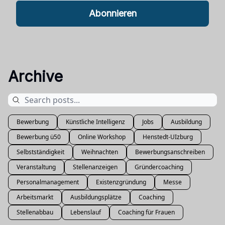
Archive
Bewerbung
Künstliche Intelligenz
Jobs
Ausbildung
Bewerbung ü50
Online Workshop
Henstedt-UIzburg
Selbstständigkeit
Weihnachten
Bewerbungsanschreiben
Veranstaltung
Stellenanzeigen
Gründercoaching
Personalmanagement
Existenzgründung
Messe
Arbeitsmarkt
Ausbildungsplätze
Coaching
Stellenabbau
Lebenslauf
Coaching für Frauen