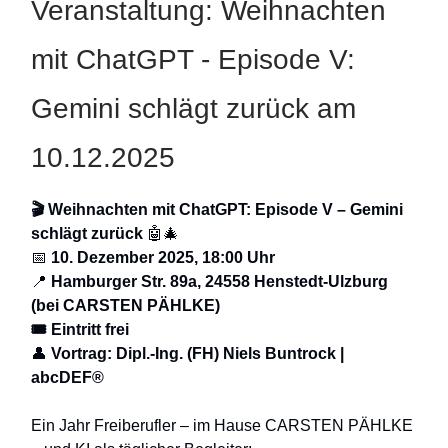
Veranstaltung: Weihnachten
mit ChatGPT - Episode V:
Gemini schlägt zurück am
10.12.2025
🎬
Weihnachten mit ChatGPT: Episode V – Gemini
schlägt zurück
🤖🎄
📅
10. Dezember 2025, 18:00 Uhr
📍
Hamburger Str. 89a, 24558 Henstedt-Ulzburg
(bei CARSTEN PÄHLKE)
🎟️
Eintritt frei
👤
Vortrag: Dipl.-Ing. (FH) Niels Buntrock |
abcDEF®
Ein Jahr Freiberufler – im Hause CARSTEN PÄHLKE