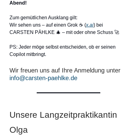
Abend!
Zum gemütlichen Ausklang gilt:
Wir sehen uns – auf einen Grok
☕️
(
x.ai
) bei
CARSTEN PÄHLKE 🎄 – mit oder ohne Schuss 🚀
PS: Jeder möge selbst entscheiden, ob er seinen
Copilot mitbringt.
Wir freuen uns auf Ihre Anmeldung unter
info@carsten-paehlke.de
Unsere Langzeitpraktikantin
Olga