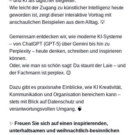
– und KI als täglicher Begleiter:
Wie leicht der Zugang zu künstlicher Intelligenz heute
geworden ist, zeigt dieser interaktive Vortrag mit
anschaulichen Beispielen aus dem Alltag. 💡
Gemeinsam entdecken wir, wie moderne KI-Systeme
– von ChatGPT (GPT-5) über Gemini bis hin zu
Perplexity – heute denken, schreiben und inspirieren
können.
Oder, wie man so schön sagt: Da staunt der Laie – und
der Fachmann ist perplex. 😉
Dazu gibt es praxisnahe Einblicke, wie KI Kreativität,
Kommunikation und Organisation bereichern kann –
stets mit Blick auf Datenschutz und
verantwortungsvollen Umgang. 🧠
✨
Freuen Sie sich auf einen inspirierenden,
unterhaltsamen und weihnachtlich-besinnlichen