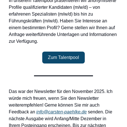
In unserem Talentpool präsentieren wir anonymisierte
Profile qualifizierter Kandidaten (m/w/d) – von
erfahrenen Spezialisten (m/w/d) bis hin zu
Führungskräften (m/w/d). Haben Sie Interesse an
einem bestimmten Profil? Gerne stellen wir Ihnen auf
Anfrage weiterführende Unterlagen und Informationen
zur Verfügung.
Zum Talentpool
Das war der Newsletter für den November 2025. Ich
würde mich freuen, wenn Sie den Newsletter
weiterempfehlen! Gerne können Sie mir auch
Feedback an
info@carsten-paehlke.de
senden. Die
nächste Ausgabe wird Anfang/Mitte Dezember in
Ihrem Posteingang erscheinen. Bis zur nächsten