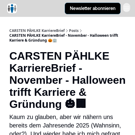
Newsletter abonnieren
CARSTEN PÄHLKE KarriereBrief
Posts
CARSTEN PÄHLKE KarriereBrief - November - Halloween trifft
Karriere & Gründung 🎃🏢
CARSTEN PÄHLKE
KarriereBrief -
November - Halloween
trifft Karriere &
Gründung 🎃🏢
Kaum zu glauben, aber wir nähern uns
bereits dem Jahresende 2025 (Wahnsinn,
oder?). Und wieder habe ich mich gefragt,