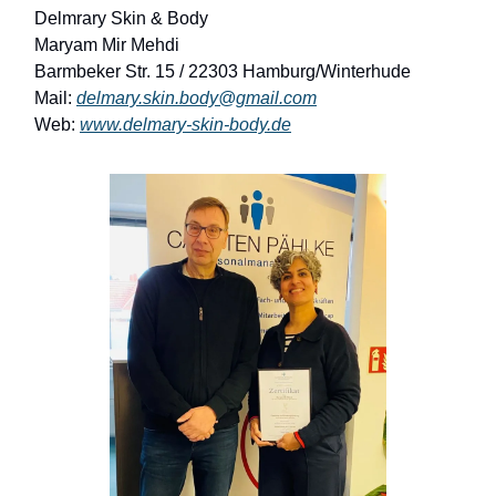
Delmrary Skin & Body
Maryam Mir Mehdi
Barmbeker Str. 15 / 22303 Hamburg/Winterhude
Mail:
delmary.skin.body@gmail.com
Web:
www.delmary-skin-body.de